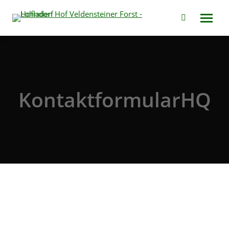
Search:
KontaktformularHQ